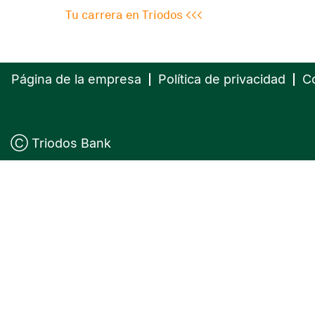
Tu carrera en Triodos <<<
Página de la empresa
Política de privacidad
C
Ⓒ Triodos Bank